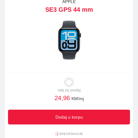
APPLE
SE3 GPS 44 mm
rata za uređaj
24,96
KM/mj
Dodaj u korpu
SPECIFIKACIJE