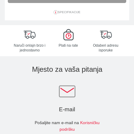
SPECIFIKACIJE
Naruči onlajn brzo i
Plati na rate
Odaberi adresu
jednostavno
isporuke
Mjesto za vaša pitanja
E-mail
Pošaljite nam e-mail na
Korisničku
podršku