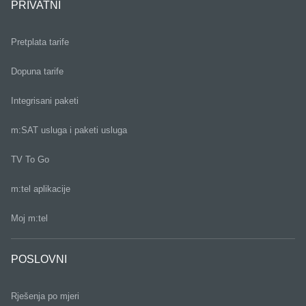
PRIVATNI
Pretplata tarife
Dopuna tarife
Integrisani paketi
m:SAT usluga i paketi usluga
TV To Go
m:tel aplikacije
Moj m:tel
POSLOVNI
Rješenja po mjeri