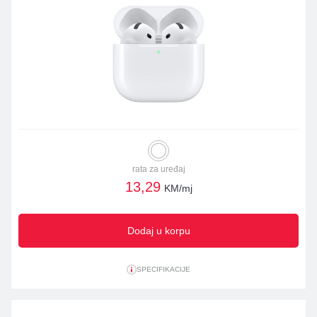
rata za uređaj
13,29
KM/mj
Dodaj u korpu
SPECIFIKACIJE