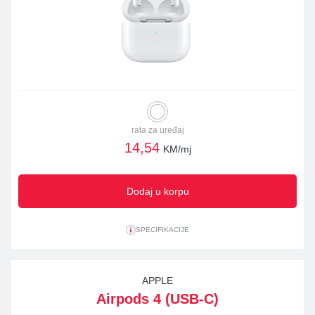
rata za uređaj
14,54
KM/mj
Dodaj u korpu
SPECIFIKACIJE
APPLE
Airpods 4 (USB-C)