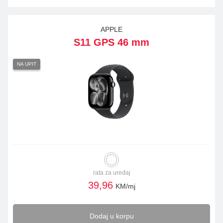
APPLE
S11 GPS 46 mm
NA UPIT
rata za uređaj
39,96
KM/mj
Dodaj u korpu