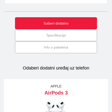
Izaberi dodatno
Specifikacija
Info o paketima
Odaberi dodatni uređaj uz telefon
APPLE
AirPods 3