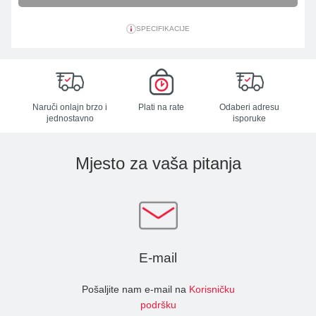
SPECIFIKACIJE
Naruči onlajn brzo i
Plati na rate
Odaberi adresu
jednostavno
isporuke
Mjesto za vaša pitanja
E-mail
Pošaljite nam e-mail na
Korisničku
podršku