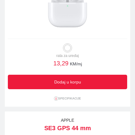
rata za uređaj
13,29
KM/mj
Dodaj u korpu
SPECIFIKACIJE
APPLE
SE3 GPS 44 mm