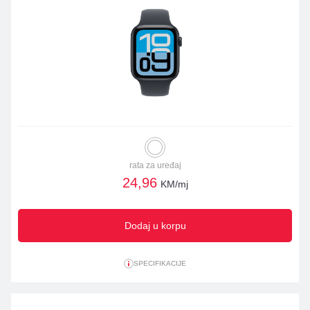
rata za uređaj
24,96
KM/mj
Dodaj u korpu
SPECIFIKACIJE