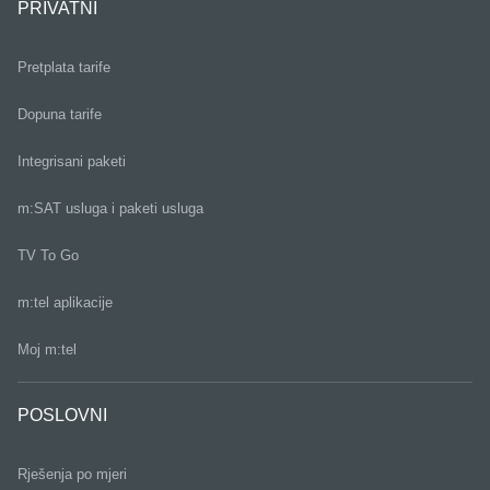
PRIVATNI
Pretplata tarife
Dopuna tarife
Integrisani paketi
m:SAT usluga i paketi usluga
TV To Go
m:tel aplikacije
Moj m:tel
POSLOVNI
Rješenja po mjeri