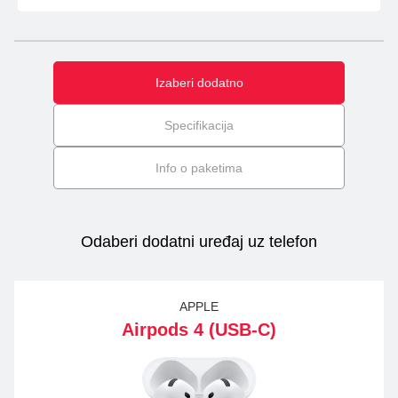
Izaberi dodatno
Specifikacija
Info o paketima
Odaberi dodatni uređaj uz telefon
APPLE
Airpods 4 (USB-C)