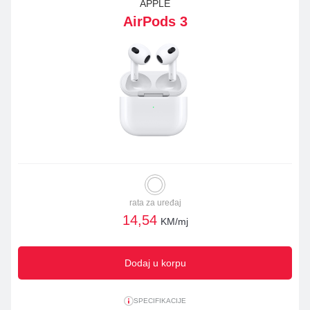
APPLE
AirPods 3
rata za uređaj
14,54
KM/mj
Dodaj u korpu
SPECIFIKACIJE