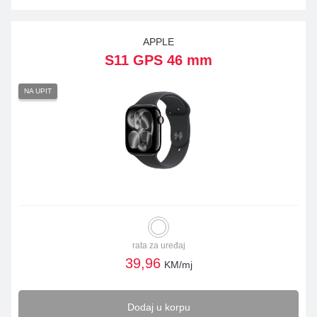
APPLE
S11 GPS 46 mm
NA UPIT
rata za uređaj
39,96
KM/mj
Dodaj u korpu