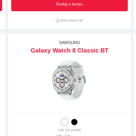
Dodaj u korpu
SPECIFIKACIJE
SAMSUNG
Galaxy Watch 8 Classic BT
rata za uređaj