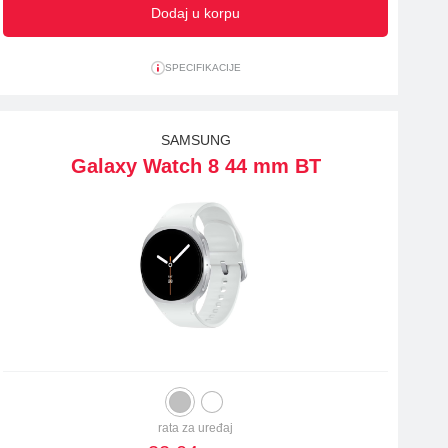
Dodaj u korpu
SPECIFIKACIJE
SAMSUNG
Galaxy Watch 8 44 mm BT
rata za uređaj