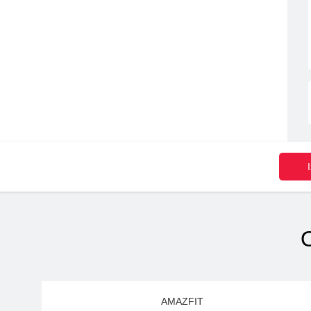
O
AMAZFIT