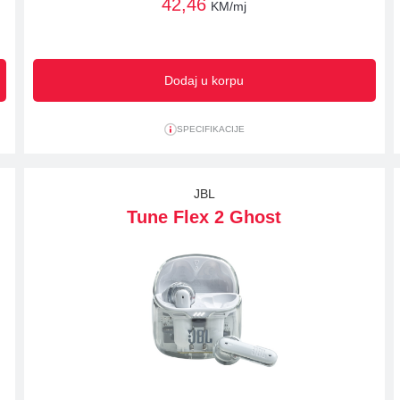
42,46
KM/mj
Dodaj u korpu
SPECIFIKACIJE
JBL
Tune Flex 2 Ghost