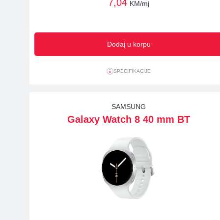
7,04
KM/mj
Dodaj u korpu
SPECIFIKACIJE
SAMSUNG
Galaxy Watch 8 40 mm BT