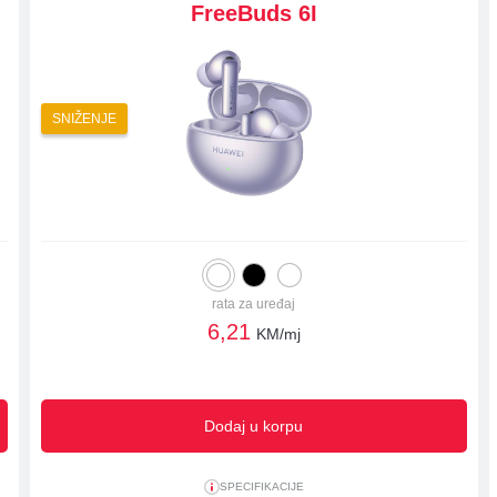
FreeBuds 6I
SNIŽENJE
rata za uređaj
6,21
KM/mj
Dodaj u korpu
SPECIFIKACIJE