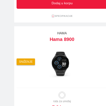
Dodaj u korpu
SPECIFIKACIJE
HAMA
Hama 8900
SNIŽENJE
rata za uređaj