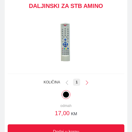
DALJINSKI ZA STB AMINO
KOLIČINA
1
odmah
17,00
KM
Dodaj u korpu