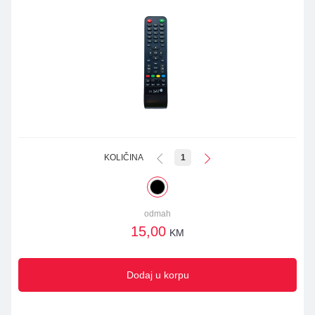
KOLIČINA
1
odmah
15,00
KM
Dodaj u korpu