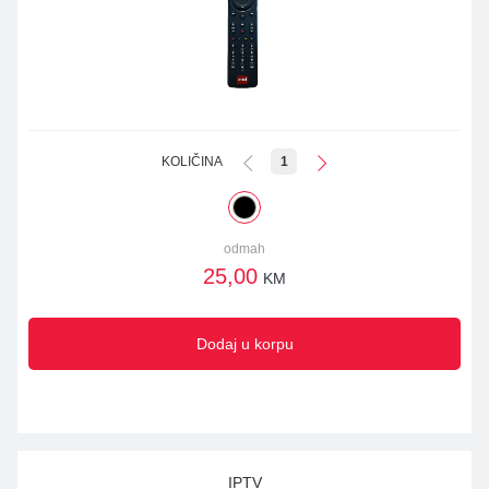
KOLIČINA
1
odmah
25,00
KM
Dodaj u korpu
IPTV