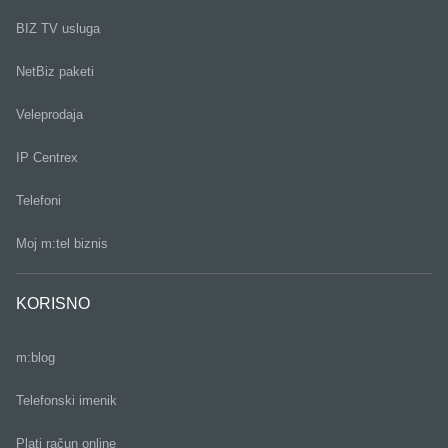
BIZ TV usluga
NetBiz paketi
Veleprodaja
IP Centrex
Telefoni
Moj m:tel biznis
KORISNO
m:blog
Telefonski imenik
Plati račun online