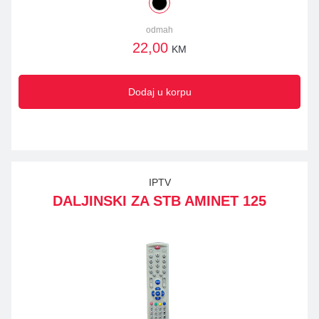
odmah
22,00
KM
Dodaj u korpu
IPTV
DALJINSKI ZA STB AMINET 125