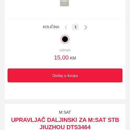
KOLIČINA
1
odmah
15,00
KM
Dodaj u korpu
M:SAT
UPRAVLJAČ DALJINSKI ZA M:SAT STB
JIUZHOU DTS3464