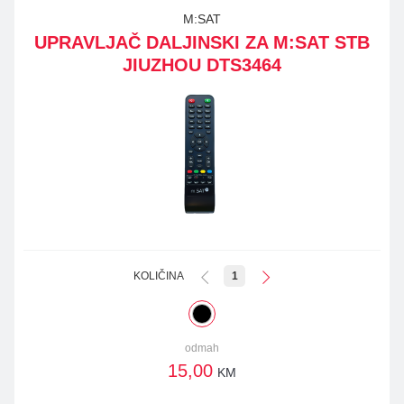
M:SAT
UPRAVLJAČ DALJINSKI ZA M:SAT STB
JIUZHOU DTS3464
KOLIČINA
1
odmah
15,00
KM