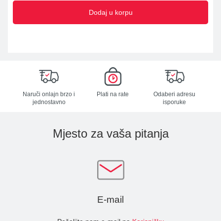
Dodaj u korpu
Naruči onlajn brzo i
Plati na rate
Odaberi adresu
jednostavno
isporuke
Mjesto za vaša pitanja
E-mail