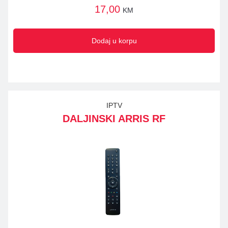
17,00
KM
Dodaj u korpu
IPTV
DALJINSKI ARRIS RF