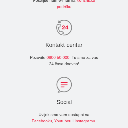
Pošaljite nam e-mail na
Korisničku
podršku
Kontakt centar
Pozovite
0800 50 000
. Tu smo za vas
24 časa dnevno!
Social
Uvijek smo vam dostupni na
Facebooku
,
Youtubeu
i
Instagramu
.