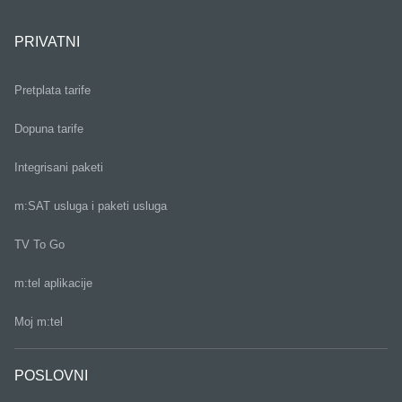
PRIVATNI
Pretplata tarife
Dopuna tarife
Integrisani paketi
m:SAT usluga i paketi usluga
TV To Go
m:tel aplikacije
Moj m:tel
POSLOVNI