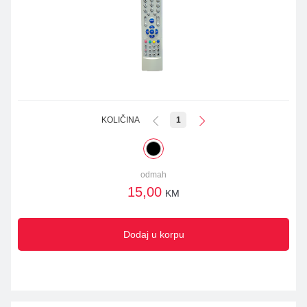
KOLIČINA
1
odmah
15,00
KM
Dodaj u korpu