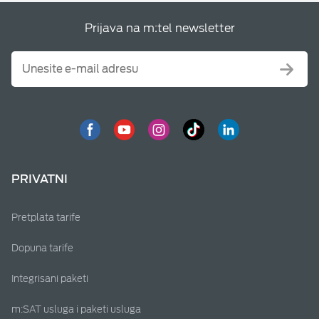
Prijava na m:tel newsletter
PRIVATNI
Pretplata tarife
Dopuna tarife
Integrisani paketi
m:SAT usluga i paketi usluga