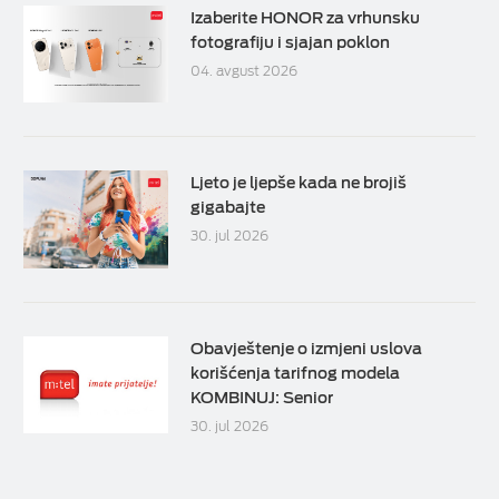
Izaberite HONOR za vrhunsku
fotografiju i sjajan poklon
04. avgust 2026
Ljeto je ljepše kada ne brojiš
gigabajte
30. jul 2026
Obavještenje o izmjeni uslova
korišćenja tarifnog modela
KOMBINUJ: Senior
30. jul 2026