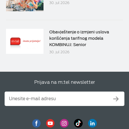
30. jul 2026
Obavještenje o izmjeni uslova
korišćenja tarifnog modela
KOMBINUJ: Senior
30. jul 2026
Prijava na m:tel newsletter