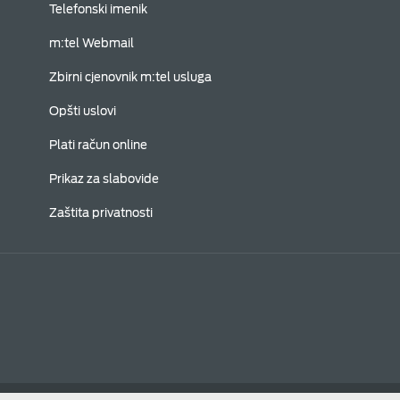
Telefonski imenik
m:tel Webmail
Zbirni cjenovnik m:tel usluga
Opšti uslovi
Plati račun online
Prikaz za slabovide
Zaštita privatnosti