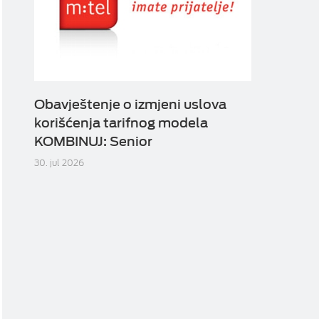
Obavještenje o izmjeni uslova
korišćenja tarifnog modela
KOMBINUJ: Senior
30. jul 2026