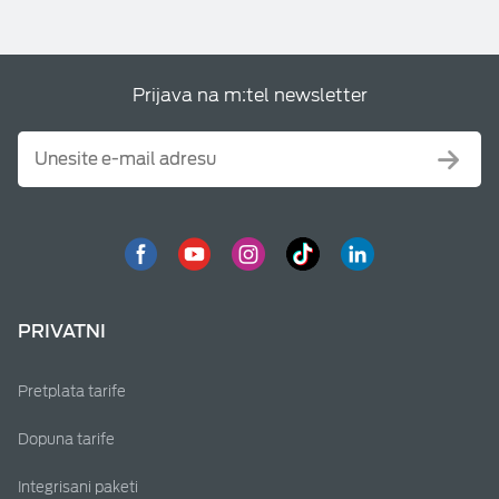
Prijava na m:tel newsletter
PRIVATNI
Pretplata tarife
Dopuna tarife
Integrisani paketi