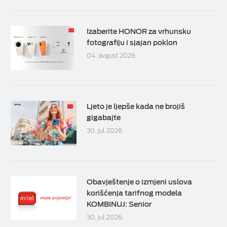
Izaberite HONOR za vrhunsku
fotografiju i sjajan poklon
04. avgust 2026
Ljeto je ljepše kada ne brojiš
gigabajte
30. jul 2026
Obavještenje o izmjeni uslova
korišćenja tarifnog modela
KOMBINUJ: Senior
30. jul 2026