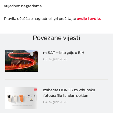
vrijednim nagradama.
Pravila učešća u nagradnoj igri pročitajte
ovdje i
ovdje.
Povezane vijesti
m:SAT – bilo gdje u BiH
05. avgust 2026
Izaberite HONOR za vrhunsku
fotografiju i sjajan poklon
04. avgust 2026