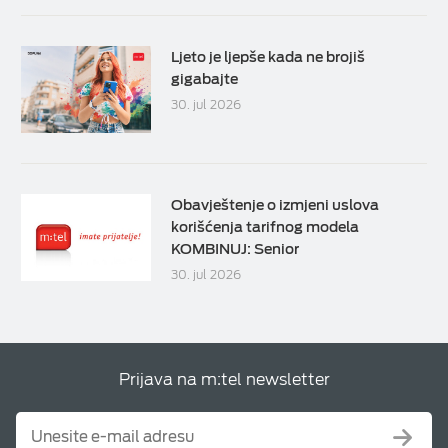
Ljeto je ljepše kada ne brojiš
gigabajte
30. jul 2026
Obavještenje o izmjeni uslova
korišćenja tarifnog modela
KOMBINUJ: Senior
30. jul 2026
Prijava na m:tel newsletter