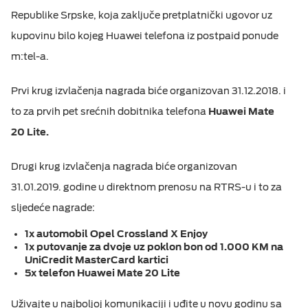
Republike Srpske, koja zaključe pretplatnički ugovor uz
kupovinu bilo kojeg Huawei telefona iz postpaid ponude
m:tel-a.
Prvi krug izvlačenja nagrada biće organizovan 31.12.2018. i
to za prvih pet srećnih dobitnika telefona
Huawei Mate
20 Lite.
Drugi krug izvlačenja nagrada biće organizovan
31.01.2019. godine u direktnom prenosu na RTRS-u i to za
sljedeće nagrade:
1x automobil Opel Crossland X Enjoy
1x putovanje za dvoje uz poklon bon od 1.000 KM na
UniCredit MasterCard kartici
5x telefon Huawei Mate 20 Lite
Uživajte u najboljoj komunikaciji i uđite u novu godinu sa