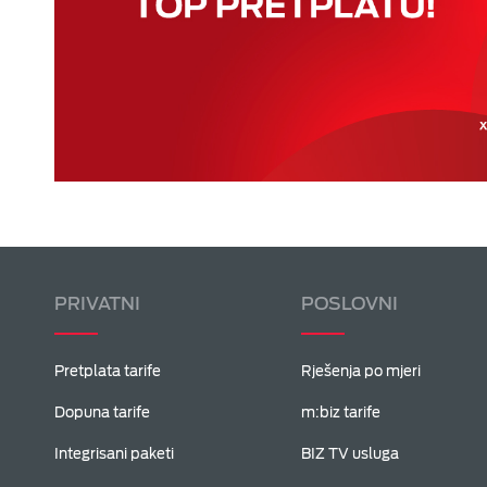
PRIVATNI
POSLOVNI
Pretplata tarife
Rješenja po mjeri
Dopuna tarife
m:biz tarife
Integrisani paketi
BIZ TV usluga