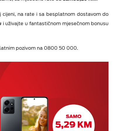
j cijeni, na rate i sa besplatnom dostavom do
u
i uživajte u fantastičnom mjesečnom bonusu
splatnim pozivom na 0800 50 000.