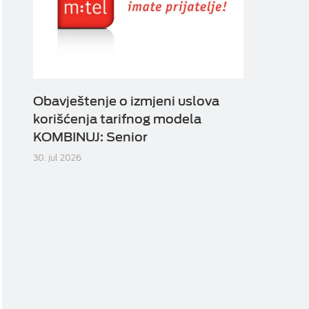
Obavještenje o izmjeni uslova
korišćenja tarifnog modela
KOMBINUJ: Senior
30. jul 2026