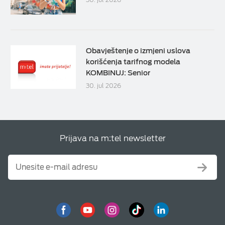
Obavještenje o izmjeni uslova
korišćenja tarifnog modela
KOMBINUJ: Senior
30. jul 2026
Prijava na m:tel newsletter