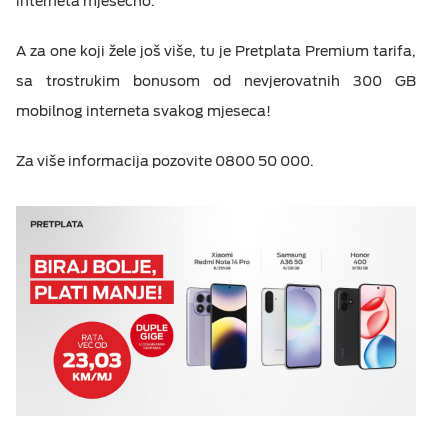
interneta mjesečno.
A za one koji žele još više, tu je Pretplata Premium tarifa,
sa trostrukim bonusom od nevjerovatnih 300 GB
mobilnog interneta svakog mjeseca!
Za više informacija pozovite 0800 50 000.