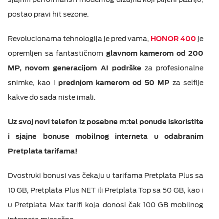
postao pravi hit sezone.
Revolucionarna tehnologija je pred vama,
HONOR 400
je
opremljen sa fantastičnom
glavnom kamerom od 200
MP, novom generacijom AI podrške
za profesionalne
snimke, kao i
prednjom kamerom od 50 MP
za selfije
kakve do sada niste imali.
Uz svoj novi telefon iz posebne m:tel ponude iskoristite
i sjajne bonuse mobilnog interneta u odabranim
Pretplata tarifama!
Dvostruki bonusi vas čekaju u tarifama Pretplata Plus sa
10 GB, Pretplata Plus NET ili Pretplata Top sa 50 GB, kao i
u Pretplata Max tarifi koja donosi čak 100 GB mobilnog