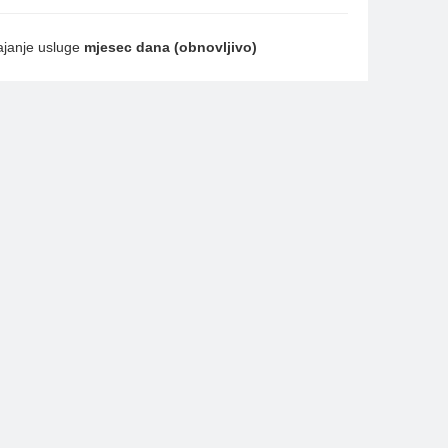
ajanje usluge
mjesec dana (obnovljivo)