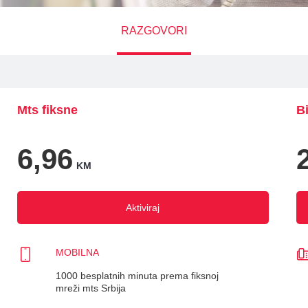
RAZGOVORI
ka
Mts fiksne
Bi
6,96
KM
Aktiviraj
MOBILNA
1000 besplatnih minuta prema fiksnoj
mreži mts Srbija