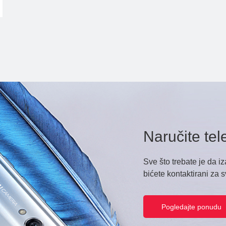
Naručite tel
Sve što trebate je da i
bićete kontaktirani za 
Pogledajte ponudu