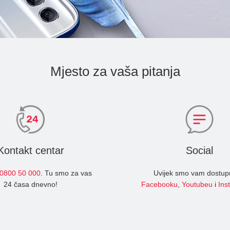
Mjesto za vaša pitanja
Kontakt centar
Social
0800 50 000
. Tu smo za vas
Uvijek smo vam dostup
24 časa dnevno!
Facebooku
,
Youtubeu
i
Ins