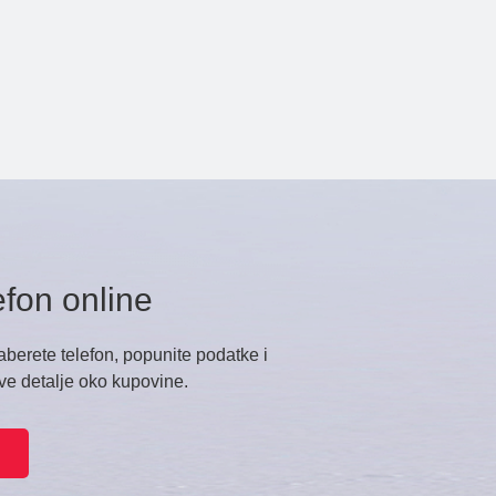
efon online
zaberete telefon, popunite podatke i
sve detalje oko kupovine.