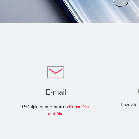
E-mail
Pozovite
Pošaljite nam e-mail na
Korisničku
podršku