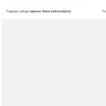
Trajanje usluge
mjesec dana (obnovljivo)
Tr