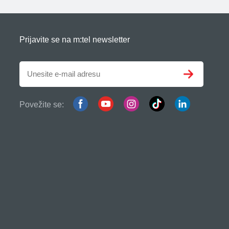
Prijavite se na m:tel newsletter
Povežite se: