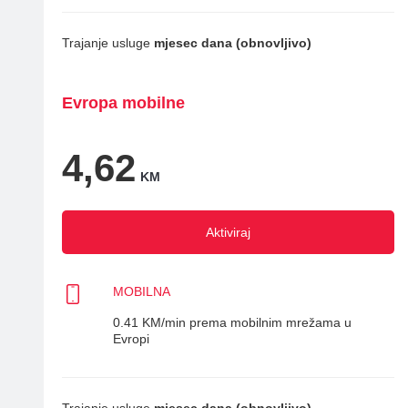
Trajanje usluge
mjesec dana (obnovljivo)
Evropa mobilne
4,62
KM
Aktiviraj
MOBILNA
0.41 KM/min prema mobilnim mrežama u
Evropi