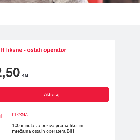
H fiksne - ostali operatori
2,50
KM
Aktiviraj
FIKSNA
100 minuta za pozive prema fiksnim
mrežama ostalih operatera BIH