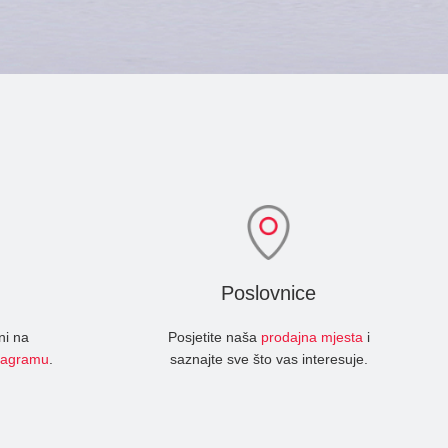
Poslovnice
ni na
Posjetite naša
prodajna mjesta
i
tagramu
.
saznajte sve što vas interesuje.