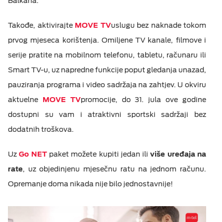
Balkana.
Takođe, aktivirajte
MOVE TV
uslugu bez naknade tokom
prvog mjeseca korištenja. Omiljene TV kanale, filmove i
serije pratite na mobilnom telefonu, tabletu, računaru ili
Smart TV-u, uz napredne funkcije poput gledanja unazad,
pauziranja programa i video sadržaja na zahtjev. U okviru
aktuelne
MOVE TV
promocije, do 31. jula ove godine
dostupni su vam i atraktivni sportski sadržaji bez
dodatnih troškova.
Uz
Go NET
paket možete kupiti jedan ili
više uređaja na
rate
, uz objedinjenu mjesečnu ratu na jednom računu.
Opremanje doma nikada nije bilo jednostavnije!