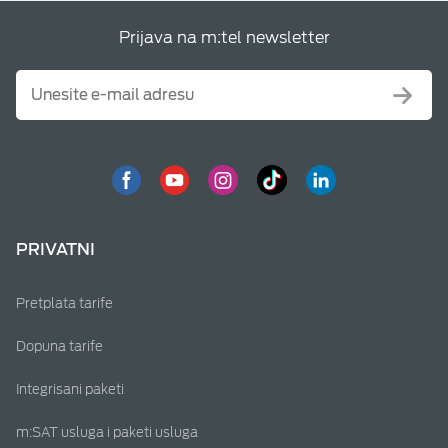
Prijava na m:tel newsletter
PRIVATNI
Pretplata tarife
Dopuna tarife
Integrisani paketi
m:SAT usluga i paketi usluga