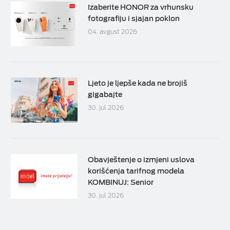
Izaberite HONOR za vrhunsku
fotografiju i sjajan poklon
04. avgust 2026
Ljeto je ljepše kada ne brojiš
gigabajte
30. jul 2026
Obavještenje o izmjeni uslova
korišćenja tarifnog modela
KOMBINUJ: Senior
30. jul 2026