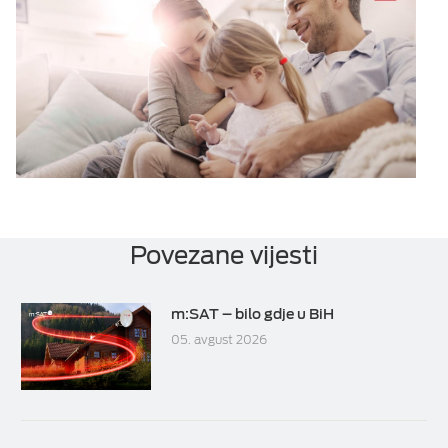
Povezane vijesti
m:SAT – bilo gdje u BiH
05. avgust 2026