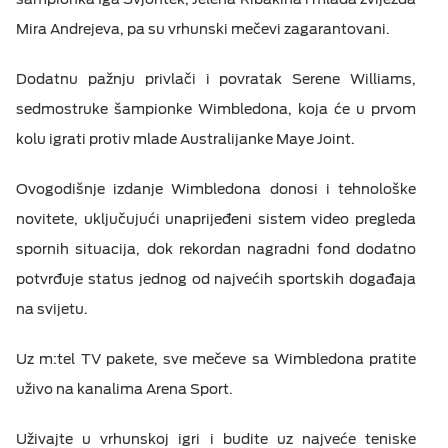
Mira Andrejeva, pa su vrhunski mečevi zagarantovani.
Dodatnu pažnju privlači i povratak Serene Williams,
sedmostruke šampionke Wimbledona, koja će u prvom
kolu igrati protiv mlade Australijanke Maye Joint.
Ovogodišnje izdanje Wimbledona donosi i tehnološke
novitete, uključujući unaprijeđeni sistem video pregleda
spornih situacija, dok rekordan nagradni fond dodatno
potvrđuje status jednog od najvećih sportskih događaja
na svijetu.
Uz m:tel TV pakete, sve mečeve sa Wimbledona pratite
uživo na kanalima Arena Sport.
Uživajte u vrhunskoj igri i budite uz najveće teniske