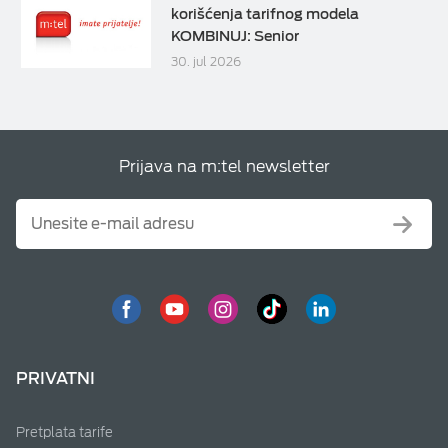
korišćenja tarifnog modela
KOMBINUJ: Senior
30. jul 2026
Prijava na m:tel newsletter
PRIVATNI
Pretplata tarife