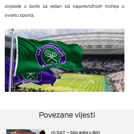
zvijezde u borbi za jedan od najprestižnijih trofeja u
svijetu sporta.
Povezane vijesti
m:SAT – bilo gdje u BiH