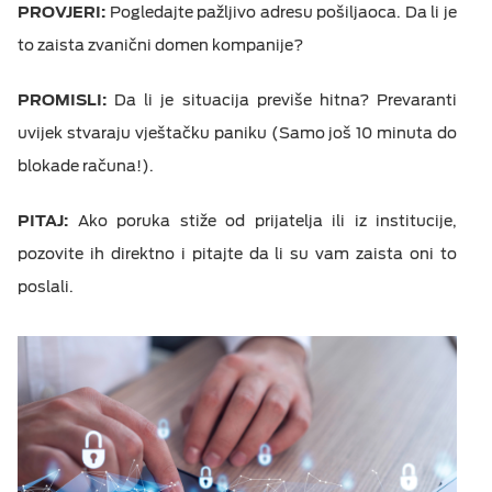
PROVJERI:
Pogledajte pažljivo adresu pošiljaoca. Da li je
to zaista zvanični domen kompanije?
PROMISLI:
Da li je situacija previše hitna? Prevaranti
uvijek stvaraju vještačku paniku (Samo još 10 minuta do
blokade računa!).
PITAJ:
Ako poruka stiže od prijatelja ili iz institucije,
pozovite ih direktno i pitajte da li su vam zaista oni to
poslali.