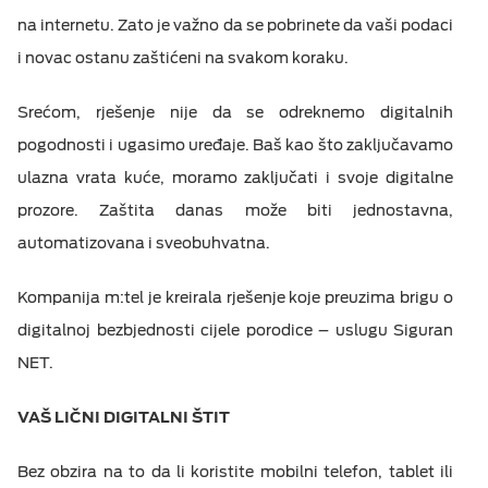
na internetu. Zato je važno da se pobrinete da vaši podaci
i novac ostanu zaštićeni na svakom koraku.
Srećom, rješenje nije da se odreknemo digitalnih
pogodnosti i ugasimo uređaje. Baš kao što zaključavamo
ulazna vrata kuće, moramo zaključati i svoje digitalne
prozore. Zaštita danas može biti jednostavna,
automatizovana i sveobuhvatna.
Kompanija m:tel je kreirala rješenje koje preuzima brigu o
digitalnoj bezbjednosti cijele porodice – uslugu Siguran
NET.
VAŠ LIČNI DIGITALNI ŠTIT
Bez obzira na to da li koristite mobilni telefon, tablet ili