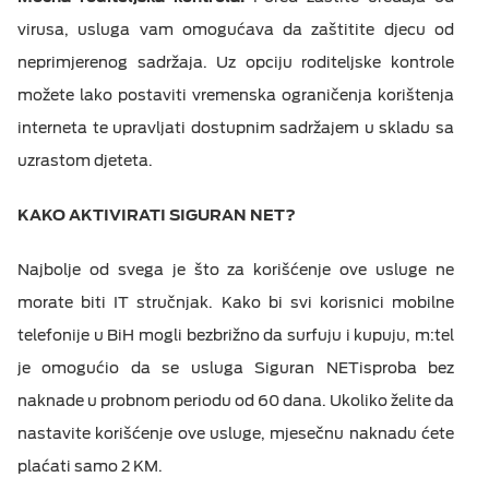
virusa, usluga vam omogućava da zaštitite djecu od
neprimjerenog sadržaja. Uz opciju roditeljske kontrole
možete lako postaviti vremenska ograničenja korištenja
interneta te upravljati dostupnim sadržajem u skladu sa
uzrastom djeteta.
KAKO AKTIVIRATI SIGURAN NET?
Najbolje od svega je što za korišćenje ove usluge ne
morate biti IT stručnjak. Kako bi svi korisnici mobilne
telefonije u BiH mogli bezbrižno da surfuju i kupuju, m:tel
je omogućio da se usluga Siguran NETisproba bez
naknade u probnom periodu od 60 dana. Ukoliko želite da
nastavite korišćenje ove usluge, mjesečnu naknadu ćete
plaćati samo 2 KM.