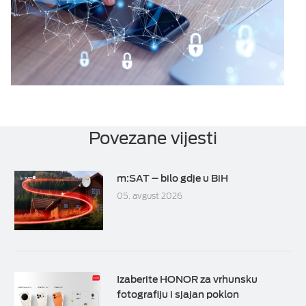
Povezane vijesti
m:SAT – bilo gdje u BiH
05. avgust 2026
Izaberite HONOR za vrhunsku
fotografiju i sjajan poklon