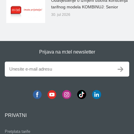
Obavještenje o izmjeni uslova korišćenja
tarifnog modela KOMBINUJ: Senior
30. jul 2026
Prijava na m:tel newsletter
PRIVATNI
Pretplata tarife