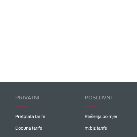
PRIVATNI
POSLOVNI
Pretplata tarife
Rješenja po mjeri
Dopuna tarife
m:biz tarife