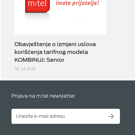
Obavještenje o izmjeni uslova
korišćenja tarifnog modela
KOMBINUJ: Senior
30. jul 2026
Prijava na m:tel newsletter