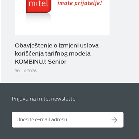
Obavještenje o izmjeni uslova
korišćenja tarifnog modela
KOMBINUJ: Senior
30. jul 2026
Prijava na m:tel newsletter