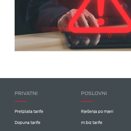
PRIVATNI
POSLOVNI
Pretplata tarife
Rješenja po mjeri
Dopuna tarife
m:biz tarife