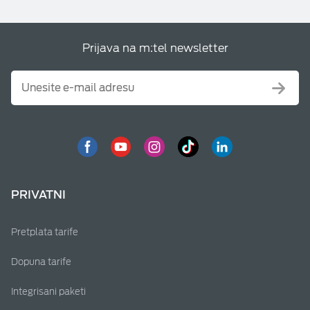
Prijava na m:tel newsletter
PRIVATNI
Pretplata tarife
Dopuna tarife
Integrisani paketi