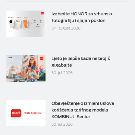
Izaberite HONOR za vrhunsku
fotografiju i sjajan poklon
04. avgust 2026
Ljeto je ljepše kada ne brojiš
gigabajte
30. jul 2026
Obavještenje o izmjeni uslova
korišćenja tarifnog modela
KOMBINUJ: Senior
30. jul 2026