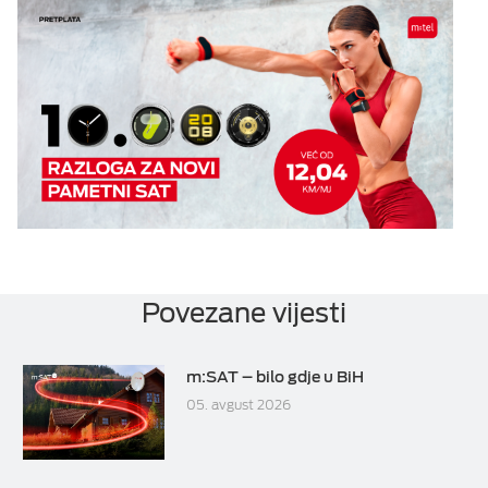
Povezane vijesti
m:SAT – bilo gdje u BiH
05. avgust 2026