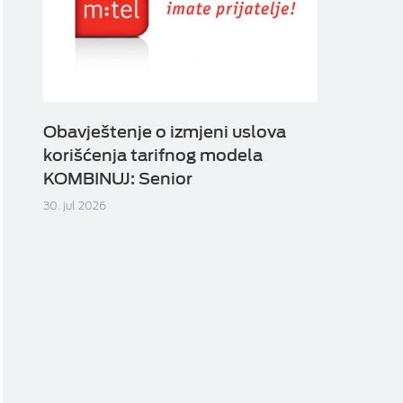
Obavještenje o izmjeni uslova
korišćenja tarifnog modela
KOMBINUJ: Senior
30. jul 2026