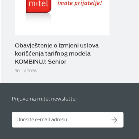
Obavještenje o izmjeni uslova
korišćenja tarifnog modela
KOMBINUJ: Senior
30. jul 2026
Prijava na m:tel newsletter