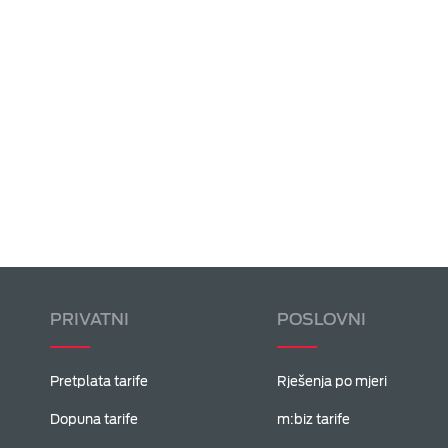
PRIVATNI
POSLOVNI
Pretplata tarife
Rješenja po mjeri
Dopuna tarife
m:biz tarife