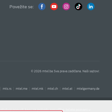
Povežite se:
© 2026 mtel.ba Sva prava zadržana. Naši sajtovi:
mts.rs
mtel.me
mtel.mk
mtel.ch
mtel.at
mtelgermany.de
webshop ponudi, kao i za potvrdu narudžbe, bićete pozvani u