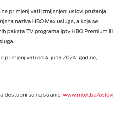
e primjenjivati izmijenjeni uslovi pružanja
mjena naziva HBO Max usluge, a koja se
eka
nih paketa TV programa iptv HBO Premium ili
sluga.
e primjenjivati od 4. juna 2024. godine,
a dostupni su na stranici
www.mtel.ba/uslovi-