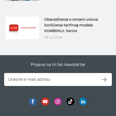
Obavještenje o izmjeni uslova
korišćenja tarifnog modela
KOMBINUJ: Senior
30. jul 2026
Prijava na m:tel newsletter