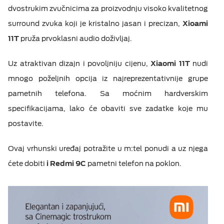
dvostrukim zvučnicima za proizvodnju visoko kvalitetnog
surround zvuka koji je kristalno jasan i precizan,
Xioami
11T
pruža prvoklasni audio doživljaj.
Uz atraktivan dizajn i povoljniju cijenu,
Xiaomi 11T
nudi
mnogo poželjnih opcija iz najreprezentativnije grupe
pametnih telefona. Sa moćnim hardverskim
specifikacijama, lako će obaviti sve zadatke koje mu
postavite.
Ovaj vrhunski uređaj potražite u m:tel ponudi a uz njega
ćete dobiti
i Redmi 9C
pametni telefon na poklon.