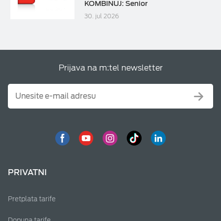
KOMBINUJ: Senior
30. jul 2026
Prijava na m:tel newsletter
PRIVATNI
Pretplata tarife
Dopuna tarife