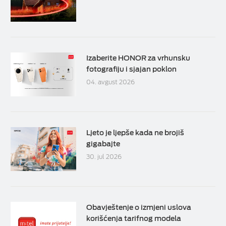
Izaberite HONOR za vrhunsku
fotografiju i sjajan poklon
04. avgust 2026
Ljeto je ljepše kada ne brojiš
gigabajte
30. jul 2026
Obavještenje o izmjeni uslova
korišćenja tarifnog modela