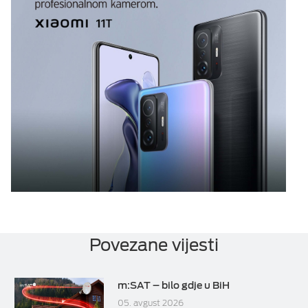
Povezane vijesti
m:SAT – bilo gdje u BiH
05. avgust 2026