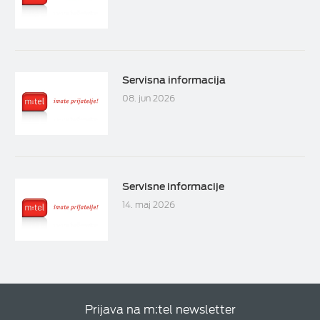
Servisna informacija
08. jun 2026
Servisne informacije
14. maj 2026
Prijava na m:tel newsletter