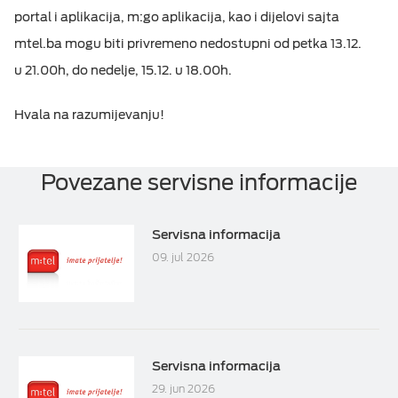
portal i aplikacija, m:go aplikacija, kao i dijelovi sajta
M:TEL APLIKACIJE
ESIM TRAVEL & TURIST
mtel.ba mogu biti privremeno nedostupni od petka 13.12.
u 21.00h, do nedelje, 15.12. u 18.00h.
KONTAKT
Hvala na razumijevanju!
Povezane servisne informacije
Servisna informacija
09. jul 2026
Servisna informacija
29. jun 2026