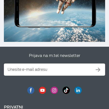
Prijava na m:tel newsletter
PRIVATNI