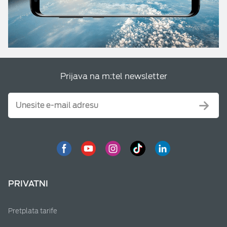
Prijava na m:tel newsletter
PRIVATNI
Pretplata tarife