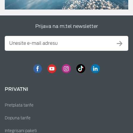
Prijava na m:tel newsletter
PRIVATNI
Pretplata tarife
Dopuna tarife
Integrisani paketi