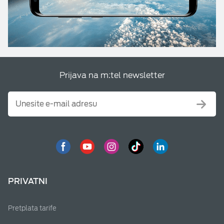
Prijava na m:tel newsletter
PRIVATNI
Pretplata tarife