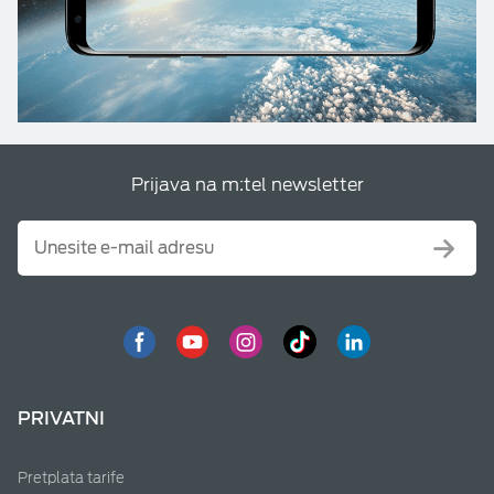
Prijava na m:tel newsletter
PRIVATNI
Pretplata tarife