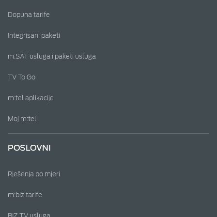
Dopuna tarife
Integrisani paketi
m:SAT usluga i paketi usluga
TV To Go
m:tel aplikacije
Moj m:tel
POSLOVNI
Rješenja po mjeri
m:biz tarife
BIZ TV usluga