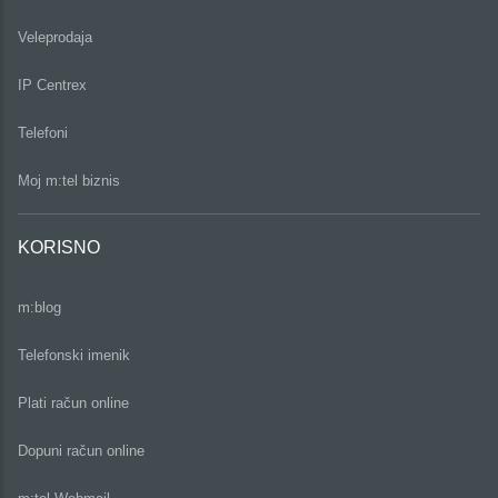
Veleprodaja
IP Centrex
Telefoni
Moj m:tel biznis
KORISNO
m:blog
Telefonski imenik
Plati račun online
Dopuni račun online