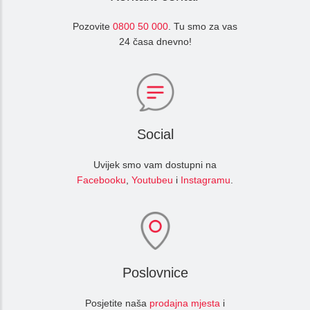
Pozovite
0800 50 000
. Tu smo za vas
24 časa dnevno!
Social
Uvijek smo vam dostupni na
Facebooku
,
Youtubeu
i
Instagramu
.
Poslovnice
Posjetite naša
prodajna mjesta
i