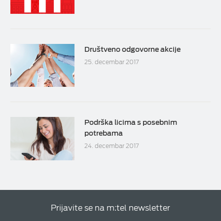
Društveno odgovorne akcije
25. decembar 2017
Podrška licima s posebnim
potrebama
24. decembar 2017
Prijavite se na m:tel newsletter