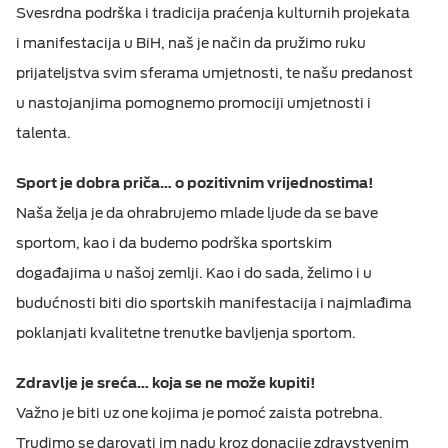
Svesrdna podrška i tradicija praćenja kulturnih projekata
i manifestacija u BiH, naš je način da pružimo ruku
prijateljstva svim sferama umjetnosti, te našu predanost
u nastojanjima pomognemo promociji umjetnosti i
talenta.
Sport je dobra priča… o pozitivnim vrijednostima!
Naša želja je da ohrabrujemo mlade ljude da se bave
sportom, kao i da budemo podrška sportskim
događajima u našoj zemlji. Kao i do sada, želimo i u
budućnosti biti dio sportskih manifestacija i najmlađima
poklanjati kvalitetne trenutke bavljenja sportom.
Zdravlje je sreća… koja se ne može kupiti!
Važno je biti uz one kojima je pomoć zaista potrebna.
Trudimo se darovati im nadu kroz donacije zdravstvenim