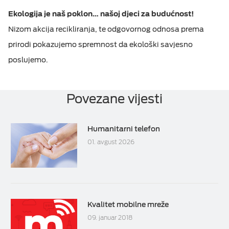
Ekologija je naš poklon… našoj djeci za budućnost!
Nizom akcija recikliranja, te odgovornog odnosa prema
prirodi pokazujemo spremnost da ekološki savjesno
poslujemo.
Povezane vijesti
Humanitarni telefon
01. avgust 2026
Kvalitet mobilne mreže
09. januar 2018