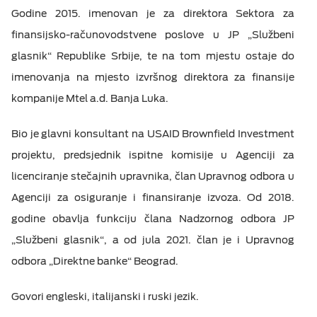
Godine 2015. imenovan je za direktora Sektora za
finansijsko-računovodstvene poslove u JP „Službeni
glasnik“ Republike Srbije, te na tom mjestu ostaje do
imenovanja na mjesto izvršnog direktora za finansije
kompanije Mtel a.d. Banja Luka.
Bio je glavni konsultant na USAID Brownfield Investment
projektu, predsjednik ispitne komisije u Agenciji za
licenciranje stečajnih upravnika, član Upravnog odbora u
Agenciji za osiguranje i finansiranje izvoza. Od 2018.
godine obavlja funkciju člana Nadzornog odbora JP
„Službeni glasnik“, a od jula 2021. član je i Upravnog
odbora „Direktne banke“ Beograd.
Govori engleski, italijanski i ruski jezik.