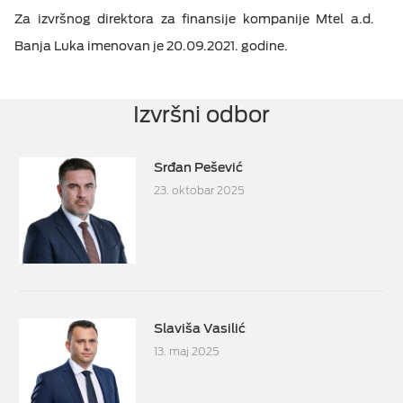
Za izvršnog direktora za finansije kompanije Mtel a.d.
Banja Luka imenovan je 20.09.2021. godine.
Izvršni odbor
Srđan Pešević
23. oktobar 2025
Slaviša Vasilić
13. maj 2025