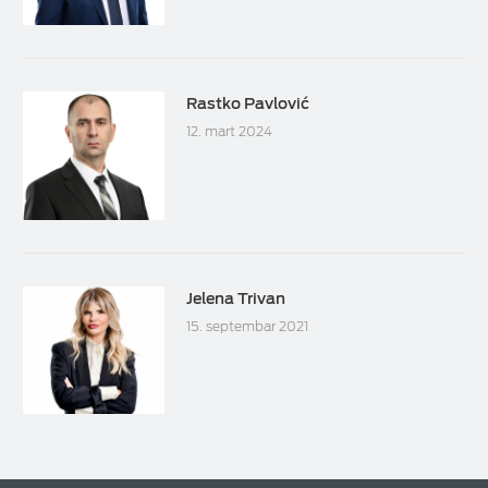
Rastko Pavlović
12. mart 2024
Jelena Trivan
15. septembar 2021