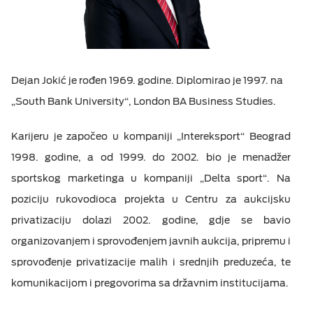
Dejan Jokić je rođen 1969. godine. Diplomirao je 1997. na
„South Bank University“, London BA Business Studies.
Karijeru je započeo u kompaniji „Intereksport“ Beograd
1998. godine, a od 1999. do 2002. bio je menadžer
sportskog marketinga u kompaniji „Delta sport“. Na
poziciju rukovodioca projekta u Centru za aukcijsku
privatizaciju dolazi 2002. godine, gdje se bavio
organizovanjem i sprovođenjem javnih aukcija, pripremu i
sprovođenje privatizacije malih i srednjih preduzeća, te
komunikacijom i pregovorima sa državnim institucijama.