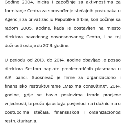
Godine 2004, inicira i započinje sa aktivnostima za
formiranje Centra za sprovođenje stečajnih postupaka u
Agenciji za privatizaciju Republike Srbije, koji počinje sa
radom 2005. godine, kada je postavljen na mjesto
direktora navedenog novoosnovanog Centra, i na toj
dužnosti ostaje do 2013. godine.
U periodu od 2013. do 2014. godine obavljao je posao
direktora Sektora naplate problematičnih plasmana u
AIK banci. Suosnivač je firme za organizaciono i
finansijsko restrukturiranje „Maxima consulting“, 2014.
godine, gdje se bavio poslovima izrade procjene
vrijednosti, te pružanja usluga povjeriocima i dužnicima u
postupcima stečaja, finansijskog i organizacionog
restrukturiranja.