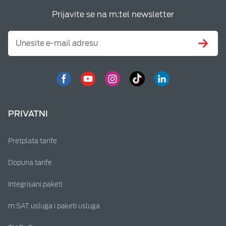
Prijavite se na m:tel newsletter
PRIVATNI
Pretplata tarife
Dopuna tarife
Integrisani paketi
m:SAT usluga i paketi usluga