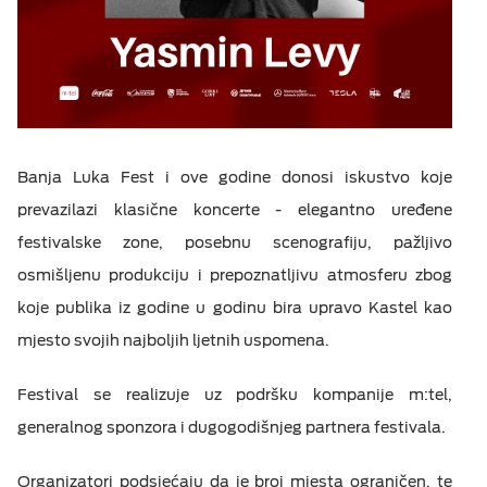
Banja Luka Fest i ove godine donosi iskustvo koje
prevazilazi klasične koncerte - elegantno uređene
festivalske zone, posebnu scenografiju, pažljivo
osmišljenu produkciju i prepoznatljivu atmosferu zbog
koje publika iz godine u godinu bira upravo Kastel kao
mjesto svojih najboljih ljetnih uspomena.
Festival se realizuje uz podršku kompanije m:tel,
generalnog sponzora i dugogodišnjeg partnera festivala.
Organizatori podsjećaju da je broj mjesta ograničen, te