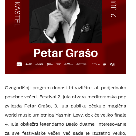
Ovogodišnji program donosi tri različite, ali podjednako
posebne večeri. Festival 2. jula otvara mediteranska pop
zvijezda Petar Grašo, 3. jula publiku očekuje magična
world music umjetnica Yasmin Levy, dok će veliko finale
4. jula obilježiti legendarno Bijelo dugme. Interesovanje
za sve festivalske večeri već sada je izuzetno veliko,