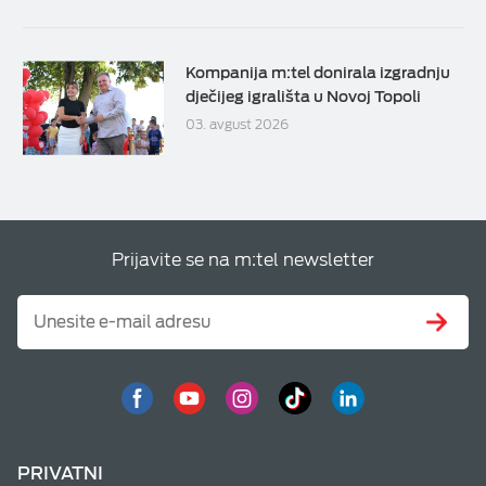
Kompanija m:tel donirala izgradnju
dječijeg igrališta u Novoj Topoli
03. avgust 2026
Prijavite se na m:tel newsletter
PRIVATNI