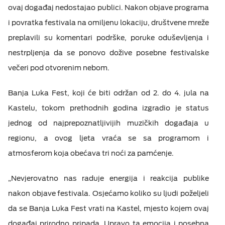
ovaj događaj nedostajao publici. Nakon objave programa
i povratka festivala na omiljenu lokaciju, društvene mreže
preplavili su komentari podrške, poruke oduševljenja i
nestrpljenja da se ponovo dožive posebne festivalske
večeri pod otvorenim nebom.
Banja Luka Fest, koji će biti održan od 2. do 4. jula na
Kastelu, tokom prethodnih godina izgradio je status
jednog od najprepoznatljivijih muzičkih događaja u
regionu, a ovog ljeta vraća se sa programom i
atmosferom koja obećava tri noći za pamćenje.
„Nevjerovatno nas raduje energija i reakcija publike
nakon objave festivala. Osjećamo koliko su ljudi poželjeli
da se Banja Luka Fest vrati na Kastel, mjesto kojem ovaj
događaj prirodno pripada. Upravo ta emocija i posebna