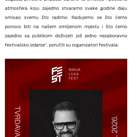
atmosfera koju zajedno stvaramo svake godine daju
smisao svemu što radimo. Radujemo se što ćemo
ponovo biti na našem omiljenom mjestu i što ćemo
zajedno sa publikom doživjeti još jedno nezaboravno
festivalsko izdanje“, poručili su organizatori festivala.