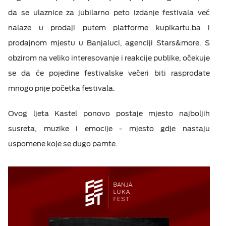
da se ulaznice za jubilarno peto izdanje festivala već
nalaze u prodaji putem platforme kupikartu.ba i
prodajnom mjestu u Banjaluci, agenciji Stars&more. S
obzirom na veliko interesovanje i reakcije publike, očekuje
se da će pojedine festivalske večeri biti rasprodate
mnogo prije početka festivala.
Ovog ljeta Kastel ponovo postaje mjesto najboljih
susreta, muzike i emocije - mjesto gdje nastaju
uspomene koje se dugo pamte.