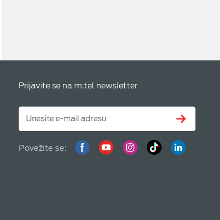
Prijavite se na m:tel newsletter
Povežite se: