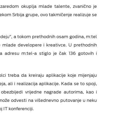
zaredom okuplja mlade talente, zvanično je
ekom Srbija grupe, ovo takmičenje realizuje se
 ideju“, a tokom prethodnih osam godina, m:tel
e mlade developere i kreativce. U prethodnih
 adresu m:tel-a stiglo je čak 136 gotovih i
ci treba da kreiraju aplikacije koje mijenjaju
, ali i realizacija aplikacije. Kada se to spoji,
obezbijedi vrijedne nagrade autorima, kao i
 može odvesti na višednevno putovanje u neku
 IT konferenciji.