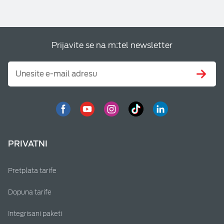
Prijavite se na m:tel newsletter
PRIVATNI
Pretplata tarife
Dopuna tarife
Integrisani paketi