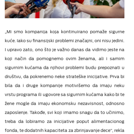
„Mi smo kompanija koja kontinuirano pomaže sigurne
kuće. Iako su finansijski problemi značajni, oni nisu jedini.
I upravo zato, ono što je važno danas da vidimo jeste na
koji način da pomognemo ovim ženama, ali i samim
sigurnim kućama da njihovi problemi budu prepoznati u
društvu, da pokrenemo neke strateške inicijative. Prva bi
bila da i druge kompanije motivišemo da imaju neku
vrstu programa ili ugovore sa sigurnim kućama kako bi te
žene mogle da imaju ekonomsku nezavisnost, odnosno
zaposlenje. Takođe, svi koji imamo snagu da to učinimo,
treba da lobiramo za inicijative poput alimentacionog
fonda, te dodatnih kapaciteta za zbrinjavanje dece“, rekla