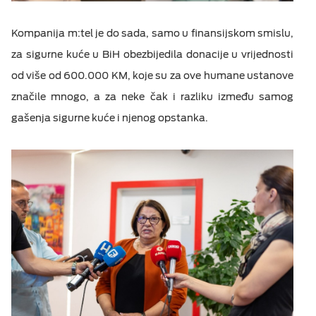
Kompanija m:tel je do sada, samo u finansijskom smislu,
za sigurne kuće u BiH obezbijedila donacije u vrijednosti
od više od 600.000 KM, koje su za ove humane ustanove
značile mnogo, a za neke čak i razliku između samog
gašenja sigurne kuće i njenog opstanka.