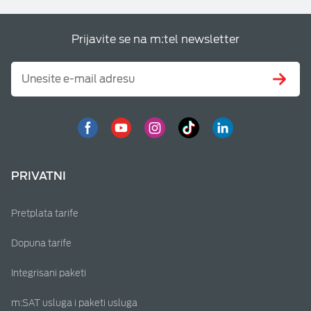
Prijavite se na m:tel newsletter
PRIVATNI
Pretplata tarife
Dopuna tarife
Integrisani paketi
m:SAT usluga i paketi usluga