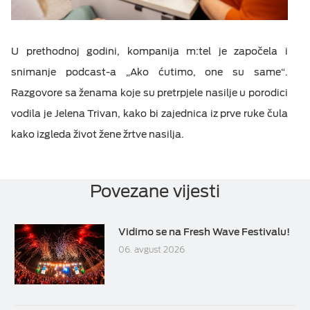
U prethodnoj godini, kompanija m:tel je započela i
snimanje podcast-a „Ako ćutimo, one su same“.
Razgovore sa ženama koje su pretrpjele nasilje u porodici
vodila je Jelena Trivan, kako bi zajednica iz prve ruke čula
kako izgleda život žene žrtve nasilja.
Povezane vijesti
Vidimo se na Fresh Wave Festivalu!
06. avgust 2026