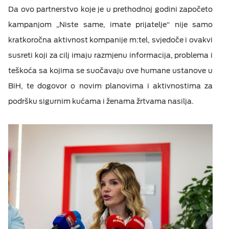
Da ovo partnerstvo koje je u prethodnoj godini započeto
kampanjom „Niste same, imate prijatelje“ nije samo
kratkoročna aktivnost kompanije m:tel, svjedoče i ovakvi
susreti koji za cilj imaju razmjenu informacija, problema i
teškoća sa kojima se suočavaju ove humane ustanove u
BiH, te dogovor o novim planovima i aktivnostima za
podršku sigurnim kućama i ženama žrtvama nasilja.