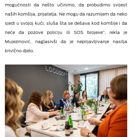
mogućnosti da nešto učinimo, da probudimo svijest
naših komšija, prijatelja. Ne mogu da razumijem da neko
sjedi u svojoj kući, sluša šta se dešava kod komšije i da
neće da pozove policiju ili SOS brojeve“, rekla je
Mujezinović, naglasivši da je neprijavljivanje nasilja
krivično djelo.