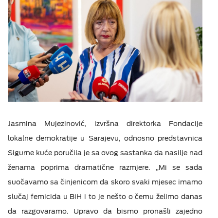
Jasmina Mujezinović, izvršna direktorka Fondacije
lokalne demokratije u Sarajevu, odnosno predstavnica
Sigurne kuće poručila je sa ovog sastanka da nasilje nad
ženama poprima dramatične razmjere. „Mi se sada
suočavamo sa činjenicom da skoro svaki mjesec imamo
slučaj femicida u BiH i to je nešto o čemu želimo danas
da razgovaramo. Upravo da bismo pronašli zajedno