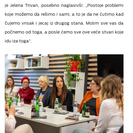
je Jelena Trivan, posebno naglasivši: „Postoje problemi
koje možemo da rešimo i sami, a to je da ne ćutimo kad
čujemo vrisak i jecaj iz drugog stana. Molim sve vas da
počnemo od toga, a posle ćemo sve ove veće stvari koje
idu iza toga“.