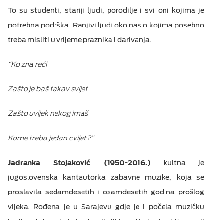
To su studenti, stariji ljudi, porodilje i svi oni kojima je
potrebna podrška. Ranjivi ljudi oko nas o kojima posebno
treba misliti u vrijeme praznika i darivanja.
“Ko zna reći
Zašto je baš takav svijet
Zašto uvijek nekog imaš
Kome treba jedan cvijet?”
Jadranka Stojaković (1950-2016.)
kultna je
jugoslovenska kantautorka zabavne muzike, koja se
proslavila sedamdesetih i osamdesetih godina prošlog
vijeka. Rođena je u Sarajevu gdje je i počela muzičku