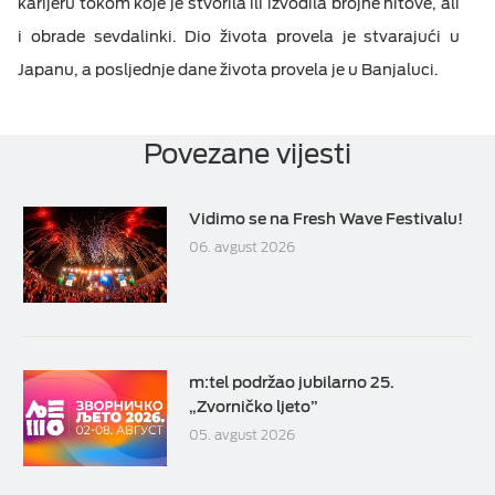
karijeru tokom koje je stvorila ili izvodila brojne hitove, ali
i obrade sevdalinki. Dio života provela je stvarajući u
Japanu, a posljednje dane života provela je u Banjaluci.
Povezane vijesti
Vidimo se na Fresh Wave Festivalu!
06. avgust 2026
m:tel podržao jubilarno 25.
„Zvorničko ljeto”
05. avgust 2026