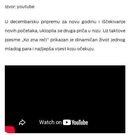
Izvor:
youtube
U decembarsku pripremu za novu godinu i iščekivanje
novih početaka, uklopila se druga priča u nizu. Uz taktove
pjesme „Ko zna reći” prikazan je dinamičan život jednog
mladog para i najljepša vijest koju očekuju.