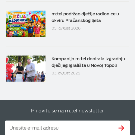
m:tel podržao dječije radionice u
okviru Pračanskog ljeta
05. avgust 2026
Kompanija m:tel donirala izgradnju
dječijeg igrališta u Novoj Topoli
03. avgust 2026
Prijavite se na m:tel newsletter