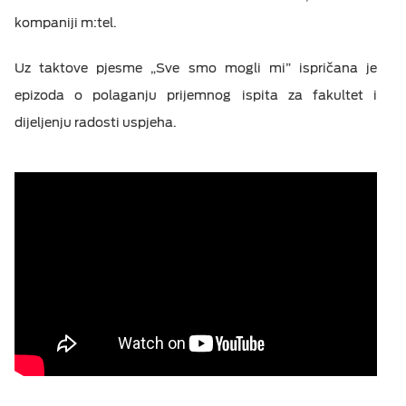
kompaniji m:tel.
Uz taktove pjesme „Sve smo mogli mi” ispričana je
epizoda o polaganju prijemnog ispita za fakultet i
dijeljenju radosti uspjeha.