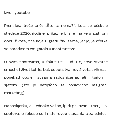
Izvor:
youtube
Premijera treće priče „Što te nema?”, koja se očekuje
sljedeće 2026. godine, prikaz je brižne majke u zlatnom
dobu života, one koja u gradu živi sama, jer joj je kćerka
sa porodicom emigrirala u inostranstvo.
U svim spotovima, u fokusu su ljudi i njihove stvarne
emocije i život koji je, baš poput stvarnog života svih nas,
ponekad obojen suzama radosnicama, ali i tugom i
sjetom. (što je netipično za poslovično razigrani
marketing).
Naposlijetku, ali jednako važno, ljudi prikazani u seriji TV
spotova, u fokusu su i m:tel-ovog ulaganja u zajednicu.