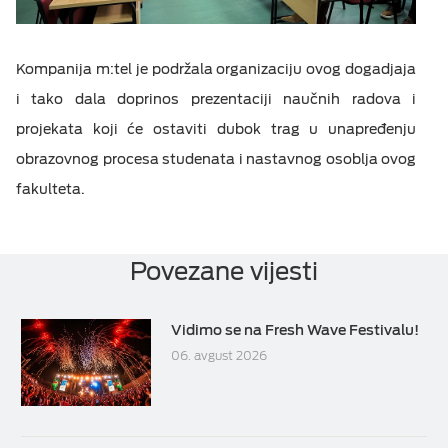
Kompanija m:tel je podržala organizaciju ovog dogadjaja
i tako dala doprinos prezentaciji naučnih radova i
projekata koji će ostaviti dubok trag u unapređenju
obrazovnog procesa studenata i nastavnog osoblja ovog
fakulteta.
Povezane vijesti
Vidimo se na Fresh Wave Festivalu!
06. avgust 2026