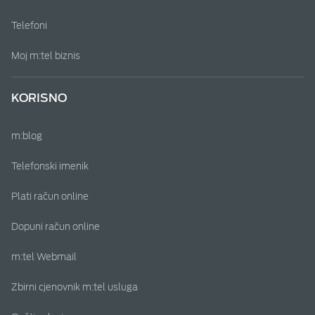
Telefoni
Moj m:tel biznis
KORISNO
m:blog
Telefonski imenik
Plati račun online
Dopuni račun online
m:tel Webmail
Zbirni cjenovnik m:tel usluga