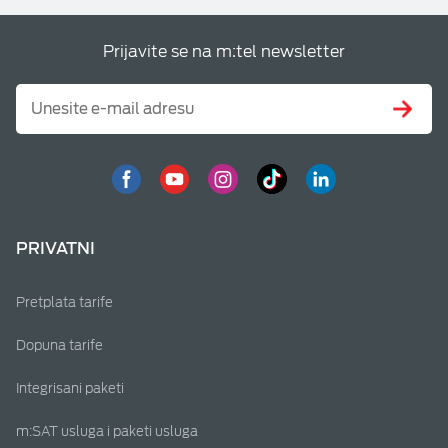
Prijavite se na m:tel newsletter
PRIVATNI
Pretplata tarife
Dopuna tarife
Integrisani paketi
m:SAT usluga i paketi usluga