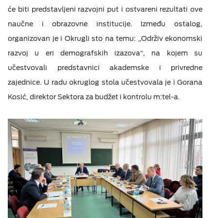
će biti predstavljeni razvojni put i ostvareni rezultati ove
naučne i obrazovne institucije. Između ostalog,
organizovan je i Okrugli sto na temu: „Održiv ekonomski
razvoj u eri demografskih izazova“, na kojem su
učestvovali predstavnici akademske i privredne
zajednice. U radu okruglog stola učestvovala je i Gorana
Kosić, direktor Sektora za budžet i kontrolu m:tel-a.