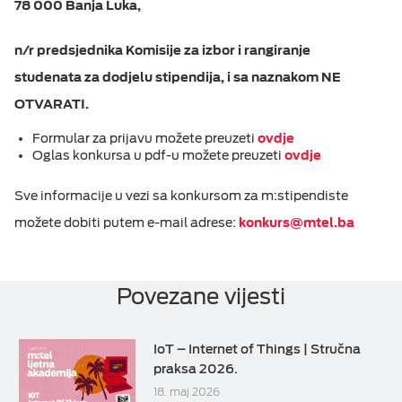
78 000 Banja Luka,
n/r predsjednika Komisije za izbor i rangiranje
studenata za dodjelu stipendija, i sa naznakom NE
OTVARATI.
Formular za prijavu možete preuzeti
ovdje
Oglas konkursa u pdf-u možete preuzeti
ovdje
Sve informacije u vezi sa konkursom za m:stipendiste
možete dobiti putem e-mail adrese:
konkurs@mtel.ba
Povezane vijesti
IoT – Internet of Things | Stručna
praksa 2026.
18. maj 2026