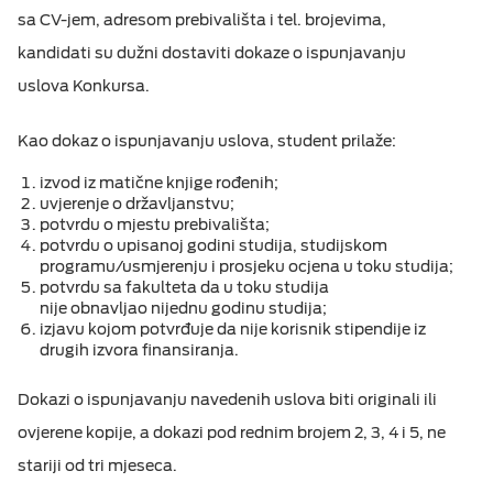
sa CV-jem, adresom prebivališta i tel. brojevima,
kandidati su dužni dostaviti dokaze o ispunjavanju
uslova Konkursa.
Kao dokaz o ispunjavanju uslova, student prilaže:
izvod iz matične knjige rođenih;
uvjerenje o državljanstvu;
potvrdu o mjestu prebivališta;
potvrdu o upisanoj godini studija, studijskom
programu/usmjerenju i prosjeku ocjena u toku studija;
potvrdu sa fakulteta da u toku studija
nije obnavljao nijednu godinu studija;
izjavu kojom potvrđuje da nije korisnik stipendije iz
drugih izvora finansiranja.
Dokazi o ispunjavanju navedenih uslova biti originali ili
ovjerene kopije, a dokazi pod rednim brojem 2, 3, 4 i 5, ne
stariji od tri mjeseca.