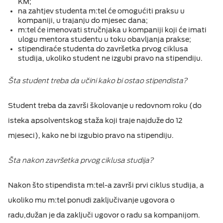
KМ;
na zahtjev studenta m:tel će omogućiti praksu u
kompaniji, u trajanju do mjesec dana;
m:tel će imenovati stručnjaka u kompaniji koji će imati
ulogu mentora studentu u toku obavljanja prakse;
stipendiraće studenta do završetka prvog ciklusa
studija, ukoliko student ne izgubi pravo na stipendiju.
Šta student treba da učini kako bi ostao stipendista?
Student treba da završi školovanje u redovnom roku (do
isteka apsolventskog staža koji traje najduže do 12
mjeseci), kako ne bi izgubio pravo na stipendiju.
Šta nakon završetka prvog ciklusa studija?
Nakon što stipendista m:tel-a završi prvi ciklus studija, a
ukoliko mu m:tel ponudi zaključivanje ugovora o
radu,dužan je da zaključi ugovor o radu sa kompanijom.