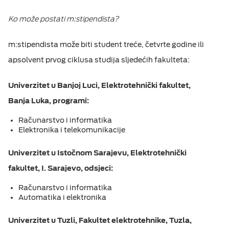
Ko može postati m:stipendista?
m:stipendista može biti student treće, četvrte godine ili
apsolvent prvog ciklusa studija sljedećih fakulteta:
Univerzitet u Banjoj Luci, Elektrotehnički fakultet,
Banja Luka, programi:
Računarstvo i informatika
Elektronika i telekomunikacije
Univerzitet u Istočnom Sarajevu, Elektrotehnički
fakultet, I. Sarajevo, odsjeci:
Računarstvo i informatika
Automatika i elektronika
Univerzitet u Tuzli, Fakultet elektrotehnike, Tuzla,