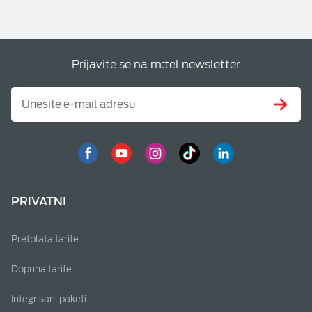
Prijavite se na m:tel newsletter
PRIVATNI
Pretplata tarife
Dopuna tarife
Integrisani paketi