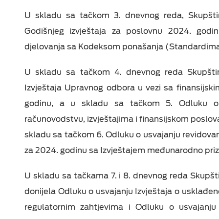
U skladu sa tačkom 3. dnevnog reda, Skupštin
Godišnjeg izvještaja za poslovnu 2024. godin
djelovanja sa Kodeksom ponašanja (Standardima 
U skladu sa tačkom 4. dnevnog reda Skupštin
Izvještaja Upravnog odbora u vezi sa finansijski
godinu, a u skladu sa tačkom 5. Odluku o u
računovodstvu, izvještajima i finansijskom poslov
skladu sa tačkom 6. Odluku o usvajanju revidovani
za 2024. godinu sa Izvještajem međunarodno priz
U skladu sa tačkama 7. i 8. dnevnog reda Skupštin
donijela Odluku o usvajanju Izvještaja o usklađe
regulatornim zahtjevima i Odluku o usvajanju