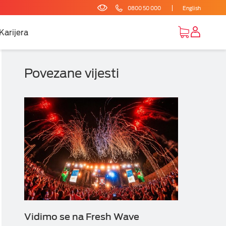
0800 50 000
English
Karijera
Povezane vijesti
Vidimo se na Fresh Wave