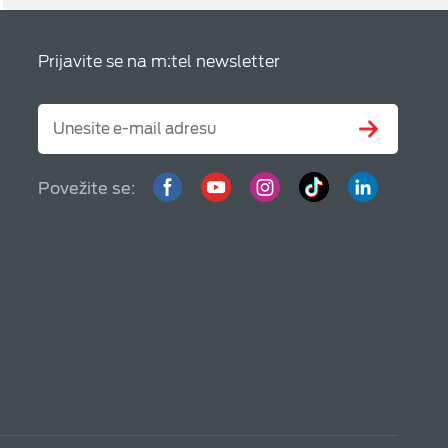
Prijavite se na m:tel newsletter
Povežite se: