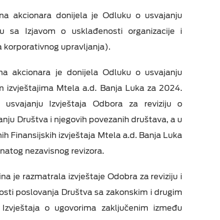
a akcionara donijela je Odluku o usvajanju
u sa Izjavom o usklađenosti organizacije i
korporativnog upravljanja).
a akcionara je donijela Odluku o usvajanju
m izvještajima Mtela a.d. Banja Luka za 2024.
svajanju Izvještaja Odbora za reviziju o
anju Društva i njegovih povezanih društava, a u
h Finansijskih izvještaja Mtela a.d. Banja Luka
natog nezavisnog revizora.
a je razmatrala izvještaje Odobra za reviziju i
nosti poslovanja Društva sa zakonskim i drugim
 Izvještaja o ugovorima zaključenim između