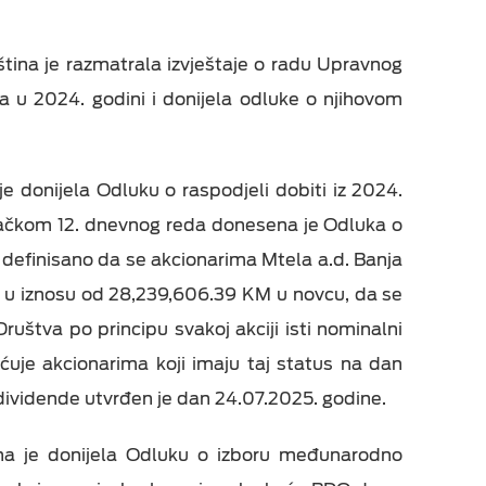
tina je razmatrala izvještaje o radu Upravnog
a u 2024. godini i donijela odluke o njihovom
 donijela Odluku o raspodjeli dobiti iz 2024.
tačkom 12. dnevnog reda donesena je Odluka o
je definisano da se akcionarima Mtela a.d. Banja
da u iznosu od 28,239,606.39 KM u novcu, da se
uštva po principu svakoj akciji isti nominalni
uje akcionarima koji imaju taj status na dan
dividende utvrđen je dan 24.07.2025. godine.
na je donijela Odluku o izboru međunarodno