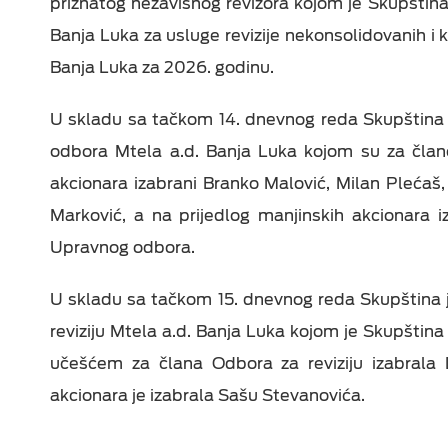
priznatog nezavisnog revizora kojom je Skupština
Banja Luka za usluge revizije nekonsolidovanih i k
Banja Luka za 2026. godinu.
U skladu sa tačkom 14. dnevnog reda Skupština 
odbora Mtela a.d. Banja Luka kojom su za član
akcionara izabrani Branko Malović, Milan Plećaš, 
Marković, a na prijedlog manjinskih akcionara 
Upravnog odbora.
U skladu sa tačkom 15. dnevnog reda Skupština j
reviziju Mtela a.d. Banja Luka kojom je Skupština
učešćem za člana Odbora za reviziju izabrala 
akcionara je izabrala Sašu Stevanovića.