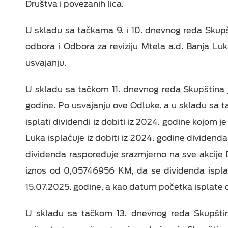
Društva i povezanih lica.
U skladu sa tačkama 9. i 10. dnevnog reda Skupš
odbora i Odbora za reviziju Mtela a.d. Banja Luk
usvajanju.
U skladu sa tačkom 11. dnevnog reda Skupština je
godine. Po usvajanju ove Odluke, a u skladu sa 
isplati dividendi iz dobiti iz 2024. godine kojom 
Luka isplaćuje iz dobiti iz 2024. godine dividen
dividenda raspoređuje srazmjerno na sve akcije Dr
iznos od 0,05746956 KM, da se dividenda isplać
15.07.2025. godine, a kao datum početka isplate 
U skladu sa tačkom 13. dnevnog reda Skupšti