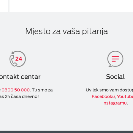
Mjesto za vaša pitanja
ontakt centar
Social
e
0800 50 000
. Tu smo za
Uvijek smo vam dostu
as 24 časa dnevno!
Facebooku
,
Youtub
Instagramu
.