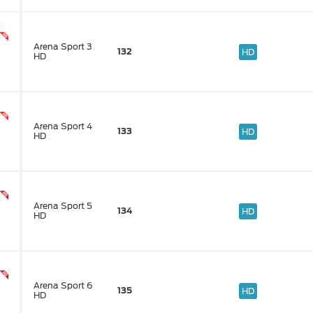
Arena Sport 3
132
HD
HD
Arena Sport 4
133
HD
HD
Arena Sport 5
134
HD
HD
Arena Sport 6
135
HD
HD