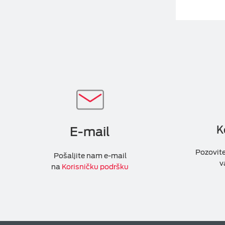
K
E-mail
Pozovit
Pošaljite nam e-mail
v
na
Korisničku podršku