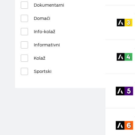
 Dokumentarni 
 Domaći 
 Info-kolaž 
 Informativni 
 Kolaž 
 Sportski 