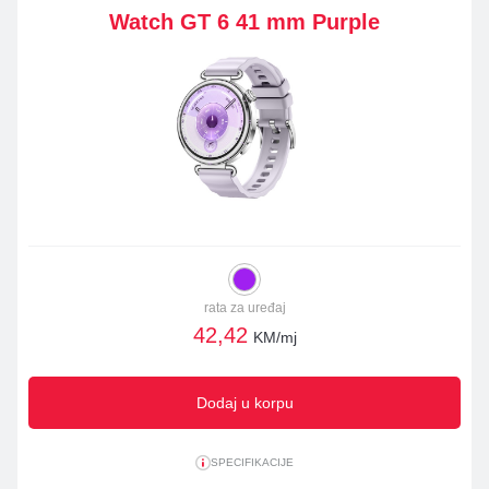
Watch GT 6 41 mm Purple
rata za uređaj
42,42
KM/mj
Dodaj u korpu
SPECIFIKACIJE