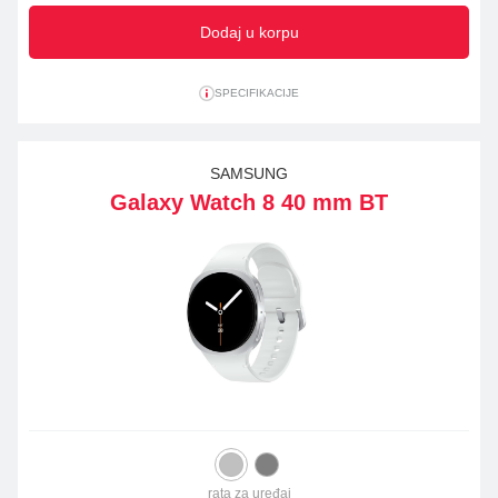
Dodaj u korpu
SPECIFIKACIJE
SAMSUNG
Galaxy Watch 8 40 mm BT
rata za uređaj