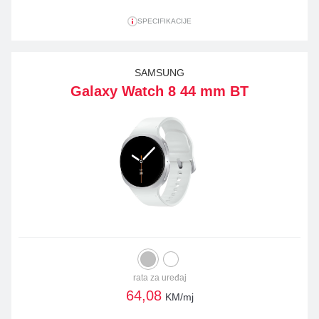
SPECIFIKACIJE
SAMSUNG
Galaxy Watch 8 44 mm BT
rata za uređaj
64,08
KM/mj