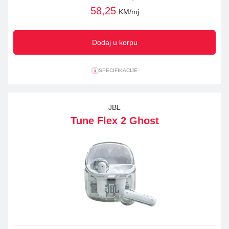
58,25
KM/mj
Dodaj u korpu
SPECIFIKACIJE
JBL
Tune Flex 2 Ghost