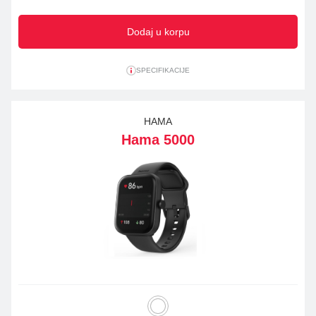
Dodaj u korpu
SPECIFIKACIJE
HAMA
Hama 5000