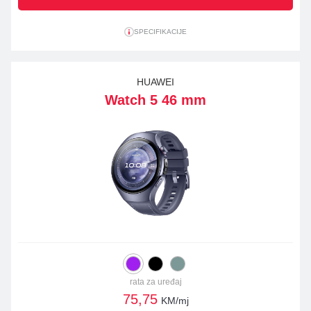
SPECIFIKACIJE
HUAWEI
Watch 5 46 mm
rata za uređaj
75,75
KM/mj