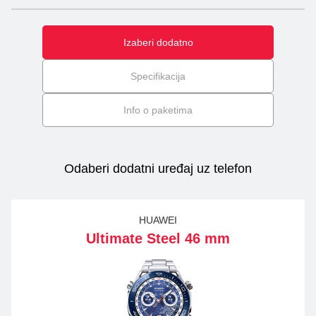
Izaberi dodatno
Specifikacija
Info o paketima
Odaberi dodatni uređaj uz telefon
HUAWEI
Ultimate Steel 46 mm