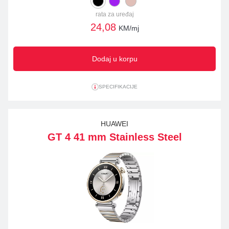
rata za uređaj
24,08
KM/mj
Dodaj u korpu
SPECIFIKACIJE
HUAWEI
GT 4 41 mm Stainless Steel