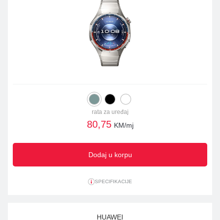
rata za uređaj
80,75
KM/mj
Dodaj u korpu
SPECIFIKACIJE
HUAWEI