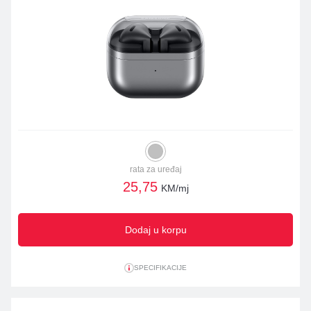
rata za uređaj
25,75
KM/mj
Dodaj u korpu
SPECIFIKACIJE