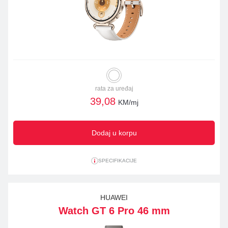
rata za uređaj
39,08
KM/mj
Dodaj u korpu
SPECIFIKACIJE
HUAWEI
Watch GT 6 Pro 46 mm