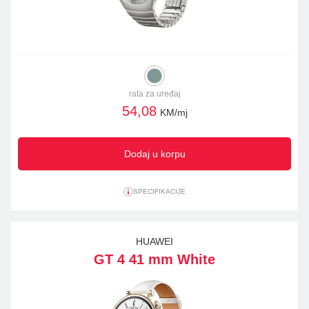
rata za uređaj
54,08
KM/mj
Dodaj u korpu
SPECIFIKACIJE
HUAWEI
GT 4 41 mm White