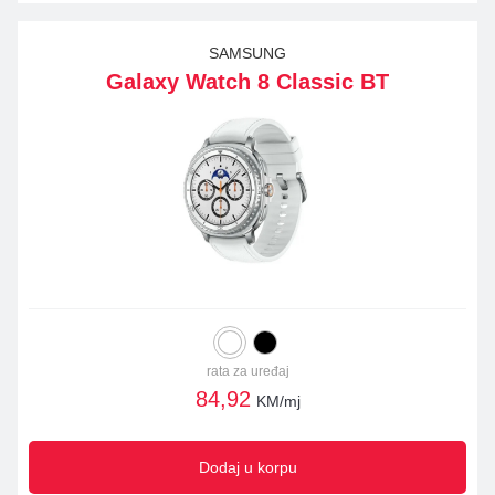
SAMSUNG
Galaxy Watch 8 Classic BT
rata za uređaj
84,92
KM/mj
Dodaj u korpu