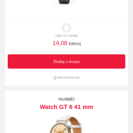
rata za uređaj
14,08
KM/mj
Dodaj u korpu
SPECIFIKACIJE
HUAWEI
Watch GT 6 41 mm