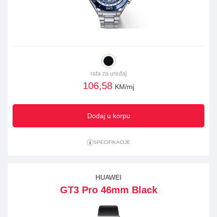
rata za uređaj
106,58
KM/mj
Dodaj u korpu
SPECIFIKACIJE
HUAWEI
GT3 Pro 46mm Black