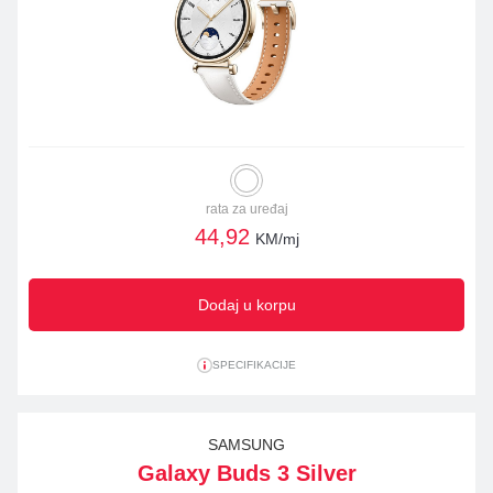
rata za uređaj
44,92
KM/mj
Dodaj u korpu
SPECIFIKACIJE
SAMSUNG
Galaxy Buds 3 Silver